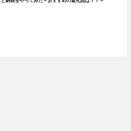
さと納税をやってみた～おすすめの返礼品は？？～