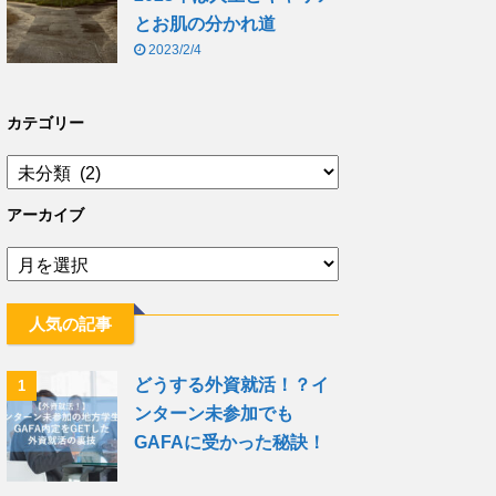
とお肌の分かれ道
2023/2/4
カテゴリー
アーカイブ
人気の記事
どうする外資就活！？イ
1
ンターン未参加でも
GAFAに受かった秘訣！