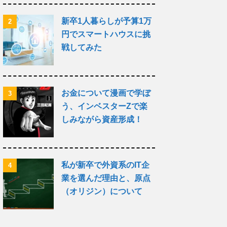
新卒1人暮らしが予算1万
2
円でスマートハウスに挑
戦してみた
お金について漫画で学ぼ
3
う、インベスターZで楽
しみながら資産形成！
私が新卒で外資系のIT企
4
業を選んだ理由と、原点
（オリジン）について