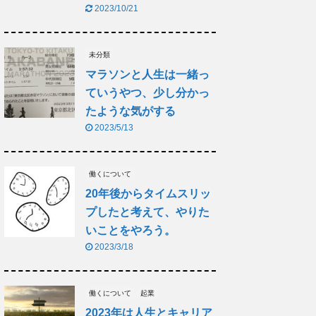
2023/10/21
未分類
マラソンと人生は一緒っ
ていうやつ、少し分かっ
たような気がする
2023/5/13
働くについて
20年後からタイムスリッ
プしたと考えて、やりた
いことをやろう。
2023/3/18
働くについて
起業
2023年は人生とキャリア