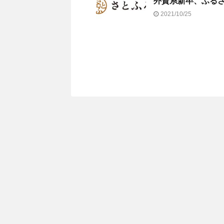
外資系新卒、ふる
2021/10/25