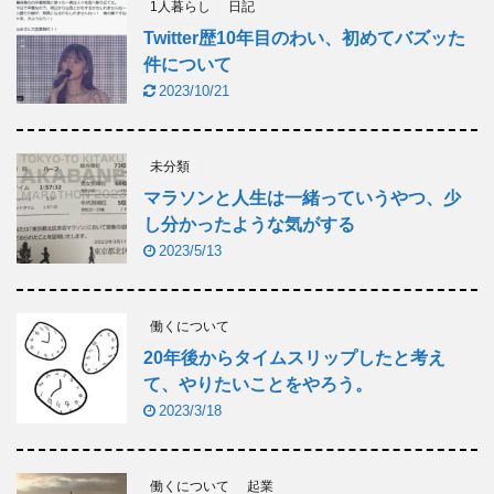
1人暮らし
日記
Twitter歴10年目のわい、初めてバズッた
件について
2023/10/21
未分類
マラソンと人生は一緒っていうやつ、少
し分かったような気がする
2023/5/13
働くについて
20年後からタイムスリップしたと考え
て、やりたいことをやろう。
2023/3/18
働くについて
起業