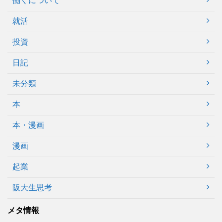
働くについて
就活
投資
日記
未分類
本
本・漫画
漫画
起業
阪大生思考
メタ情報