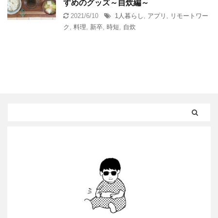
すめのグッズ～自炊編～
2021/6/10
1人暮らし
,
アプリ
,
リモートワー
ク
,
料理
,
新卒
,
時短
,
自炊