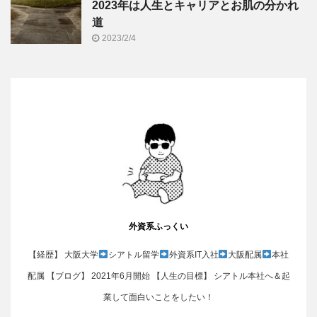
2023年は人生とキャリアとお肌の分かれ
道
2023/2/4
外資系ふっくい
【経歴】 大阪大学
シアトル留学
外資系IT入社
大阪配属
本社
配属 【ブログ】 2021年6月開始 【人生の目標】 シアトル本社へ＆起
業して面白いことをしたい！