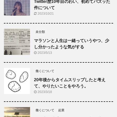
Twitter歴10年目のわい、初めてバズッた
件について
2023/10/21
未分類
マラソンと人生は一緒っていうやつ、少
し分かったような気がする
2023/5/13
働くについて
20年後からタイムスリップしたと考え
て、やりたいことをやろう。
2023/3/18
働くについて
起業