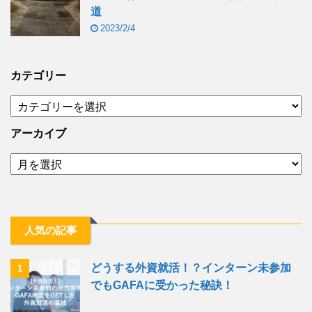
道
2023/2/4
カテゴリー
アーカイブ
人気の記事
どうする外資就活！？インターン未参加
1
でもGAFAに受かった秘訣！