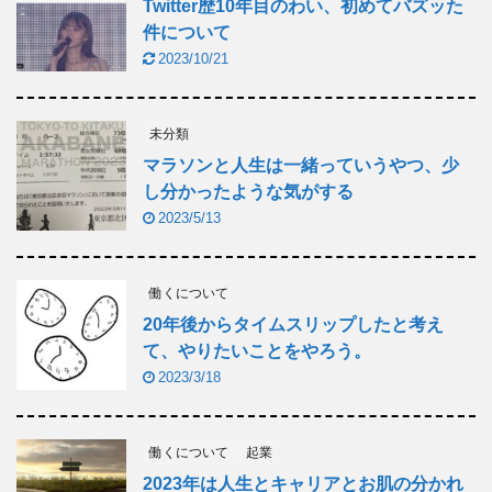
Twitter歴10年目のわい、初めてバズッた
件について
2023/10/21
未分類
マラソンと人生は一緒っていうやつ、少
し分かったような気がする
2023/5/13
働くについて
20年後からタイムスリップしたと考え
て、やりたいことをやろう。
2023/3/18
働くについて
起業
2023年は人生とキャリアとお肌の分かれ