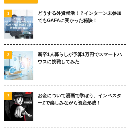
どうする外資就活！？インターン未参加
1
でもGAFAに受かった秘訣！
新卒1人暮らしが予算1万円でスマートハ
2
ウスに挑戦してみた
お金について漫画で学ぼう、インベスタ
3
ーZで楽しみながら資産形成！