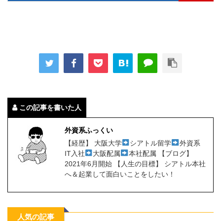
この記事を書いた人
外資系ふっくい
【経歴】 大阪大学
シアトル留学
外資系
IT入社
大阪配属
本社配属 【ブログ】
2021年6月開始 【人生の目標】 シアトル本社
へ＆起業して面白いことをしたい！
人気の記事