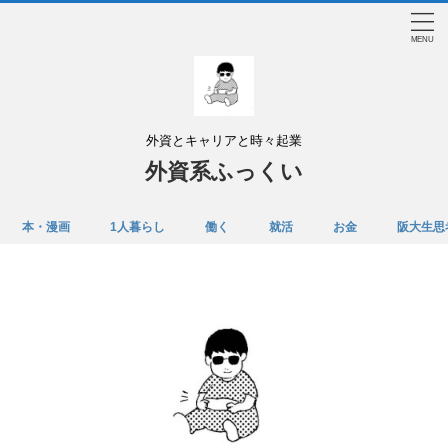
外資とキャリアと時々起業
外資系ふっくい
本・漫画
1人暮らし
働く
就活
お金
阪大生思