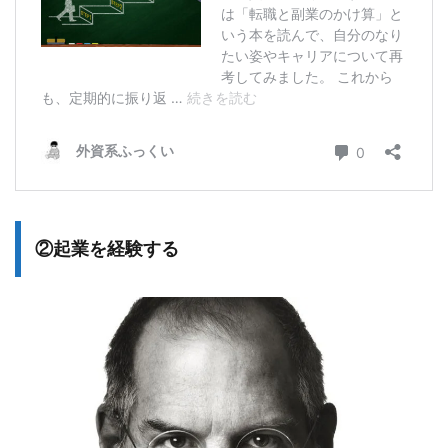
②起業を経験する