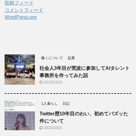
投稿フィード
コメントフィード
WordPress.org
働くについて
起業
社会人3年目が荒波に参加してAIタレント
事務所を作ってみた話
2023/12/12
1人暮らし
日記
Twitter歴10年目のわい、初めてバズッた
件について
2023/10/21