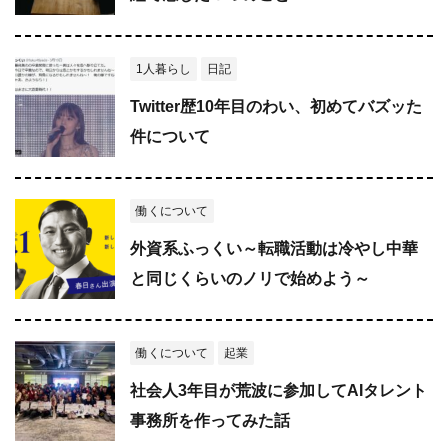
1人暮らし
日記
Twitter歴10年目のわい、初めてバズッた
件について
働くについて
外資系ふっくい～転職活動は冷やし中華
と同じくらいのノリで始めよう～
働くについて
起業
社会人3年目が荒波に参加してAIタレント
事務所を作ってみた話