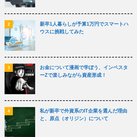
新卒1人暮らしが予算1万円でスマートハ
2
ウスに挑戦してみた
お金について漫画で学ぼう、インベスタ
3
ーZで楽しみながら資産形成！
私が新卒で外資系のIT企業を選んだ理由
4
と、原点（オリジン）について