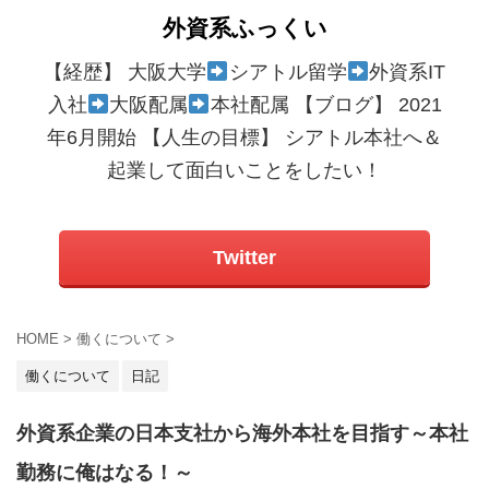
外資系ふっくい
【経歴】 大阪大学
シアトル留学
外資系IT
入社
大阪配属
本社配属 【ブログ】 2021
年6月開始 【人生の目標】 シアトル本社へ＆
起業して面白いことをしたい！
Twitter
HOME
>
働くについて
>
働くについて
日記
外資系企業の日本支社から海外本社を目指す～本社
勤務に俺はなる！～